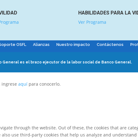
ILIDAD
HABILIDADES PARA LA VI
 Programa
Ver Programa
Soporte OSFL
Alianzas
Nuestro impacto
Contáctenos
Pro
 General es el brazo ejecutor de la labor social de Banco General.
, ingrese
aquí
para conocerlo.
igate through the website. Out of these, the cookies that are cate
We also use third-party cookies that help us analyze and understand