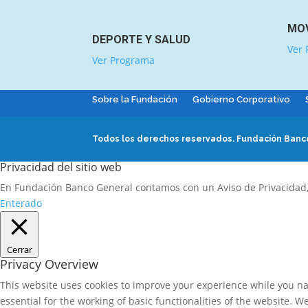
MOV
DEPORTE Y SALUD
Ver
Ver Programa
Sobre la Fundación
Gobierno Corporativo
Todos los derechos reservados.
Fundación Banco
Privacidad del sitio web
En Fundación Banco General contamos con un Aviso de Privacidad
Enterado
Cerrar
Privacy Overview
This website uses cookies to improve your experience while you nav
essential for the working of basic functionalities of the website. 