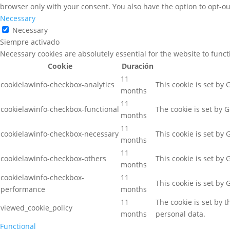
browser only with your consent. You also have the option to opt-ou
Necessary
Necessary
Siempre activado
Necessary cookies are absolutely essential for the website to func
Cookie
Duración
11
cookielawinfo-checkbox-analytics
This cookie is set by
months
11
cookielawinfo-checkbox-functional
The cookie is set by 
months
11
cookielawinfo-checkbox-necessary
This cookie is set by
months
11
cookielawinfo-checkbox-others
This cookie is set by
months
cookielawinfo-checkbox-
11
This cookie is set by
performance
months
11
The cookie is set by 
viewed_cookie_policy
months
personal data.
Functional