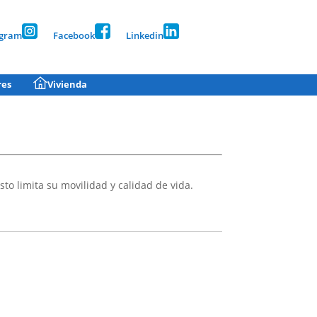
agram
Facebook
Linkedin
res
Vivienda
to limita su movilidad y calidad de vida.