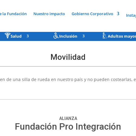
e la Fundación
Nuestro impacto
Gobierno Corporativo
Inst
Salud
Inclusión
Adultos mayo
Movilidad
en de una silla de rueda en nuestro país y no pueden costearlas, es
ALIANZA
Fundación Pro Integración