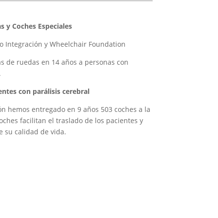
s y Coches Especiales
o Integración y Wheelchair Foundation
as de ruedas en 14 años a personas con
.
ntes con parálisis cerebral
ón hemos entregado en 9 años 503 coches a la
ches facilitan el traslado de los pacientes y
 su calidad de vida.