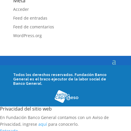
Meta
Acceder
Feed de entradas
Feed de comentarios
WordPress.org
Todos los derechos reservados.
Fundación Banco
General es el brazo ejecutor de la labor social de
Banco General.
Privacidad del sitio web
En Fundación Banco General contamos con un Aviso de
Privacidad, ingrese
aquí
para conocerlo.
Enterado