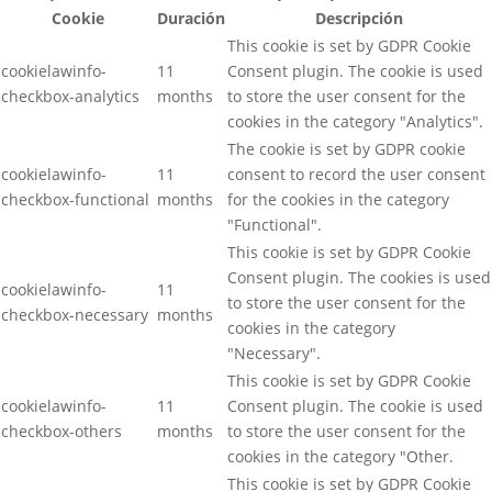
Cookie
Duración
Descripción
This cookie is set by GDPR Cookie
cookielawinfo-
11
Consent plugin. The cookie is used
checkbox-analytics
months
to store the user consent for the
cookies in the category "Analytics".
The cookie is set by GDPR cookie
cookielawinfo-
11
consent to record the user consent
checkbox-functional
months
for the cookies in the category
"Functional".
This cookie is set by GDPR Cookie
Consent plugin. The cookies is used
cookielawinfo-
11
to store the user consent for the
checkbox-necessary
months
cookies in the category
"Necessary".
This cookie is set by GDPR Cookie
cookielawinfo-
11
Consent plugin. The cookie is used
checkbox-others
months
to store the user consent for the
cookies in the category "Other.
This cookie is set by GDPR Cookie