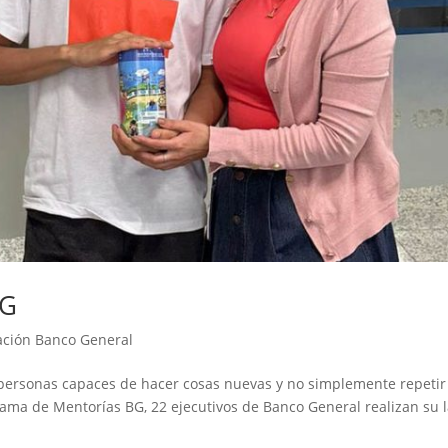
BG
ación Banco General
ar personas capaces de hacer cosas nuevas y no simplemente repetir
rama de Mentorías BG, 22 ejecutivos de Banco General realizan su l