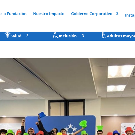
e la Fundación
Nuestro impacto
Gobierno Corporativo
Inst
Salud
Inclusión
Adultos mayo