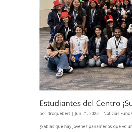
Estudiantes del Centro ¡S
por
droquebert
|
Jun 21, 2023
|
Noticias Fund
¿Sabías que hay jóvenes panameños que volunt