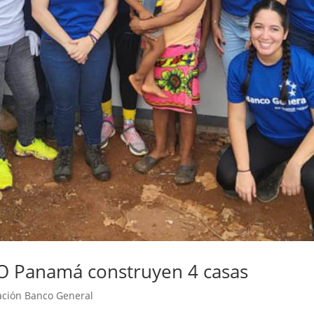
HO Panamá construyen 4 casas
ación Banco General