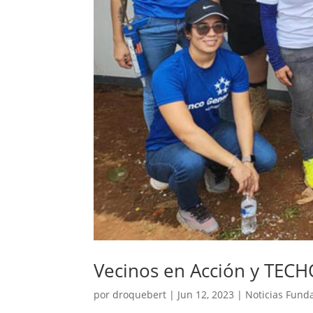
Vecinos en Acción y TEC
por
droquebert
|
Jun 12, 2023
|
Noticias Fund