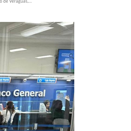
 de Veraguas,...