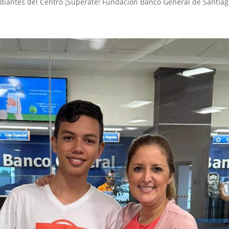
diantes del Centro ¡Supérate! Fundación Banco General de Santiago