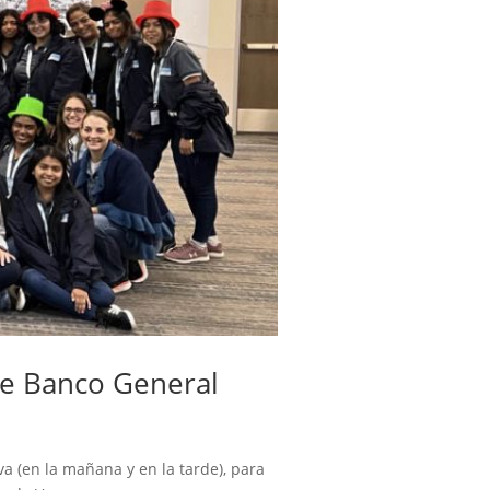
 de Banco General
 (en la mañana y en la tarde), para