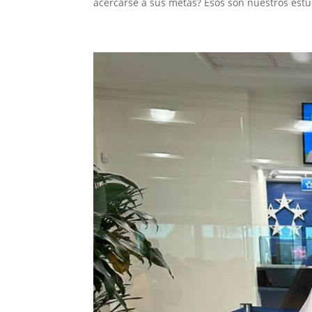
acercarse a sus metas? Esos son nuestros estu