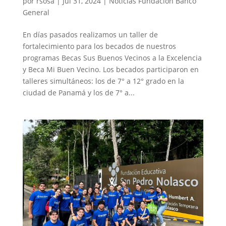
por
rsosa
|
Jul 31, 2024
|
Noticias Fundación Banco
General
En días pasados realizamos un taller de
fortalecimiento para los becados de nuestros
programas Becas Sus Buenos Vecinos a la Excelencia
y Beca Mi Buen Vecino. Los becados participaron en
talleres simultáneos: los de 7° a 12° grado en la
ciudad de Panamá y los de 7° a...