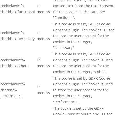
cookielawinfo-
11
consent to record the user consent
checkbox-functional
months
for the cookies in the category
"Functional".
This cookie is set by GDPR Cookie
Consent plugin. The cookies is used
cookielawinfo-
11
to store the user consent for the
checkbox-necessary
months
cookies in the category
"Necessary".
This cookie is set by GDPR Cookie
cookielawinfo-
11
Consent plugin. The cookie is used
checkbox-others
months
to store the user consent for the
cookies in the category "Other.
This cookie is set by GDPR Cookie
cookielawinfo-
Consent plugin. The cookie is used
11
checkbox-
to store the user consent for the
months
performance
cookies in the category
"Performance".
The cookie is set by the GDPR
Cookie Consent plugin and is used