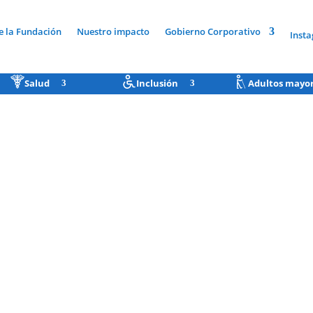
e la Fundación
Nuestro impacto
Gobierno Corporativo
Inst
Salud
Inclusión
Adultos mayo