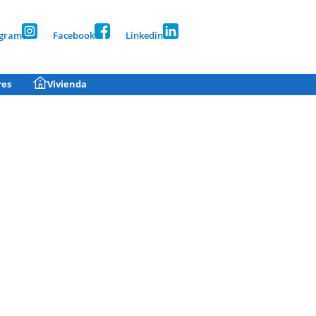
agram
Facebook
Linkedin
res
Vivienda