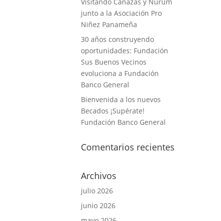
Visitando Cañazas y Ñurum
junto a la Asociación Pro
Niñez Panameña
30 años construyendo
oportunidades: Fundación
Sus Buenos Vecinos
evoluciona a Fundación
Banco General
Bienvenida a los nuevos
Becados ¡Supérate!
Fundación Banco General
Comentarios recientes
Archivos
julio 2026
junio 2026
mayo 2026