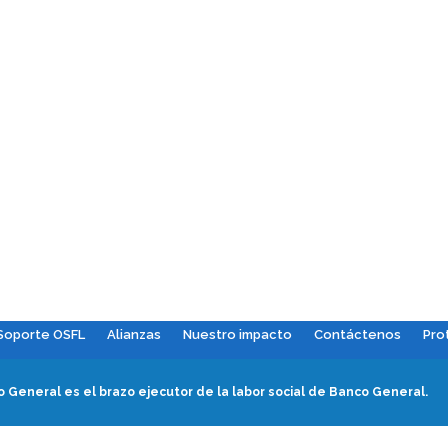
Soporte OSFL
Alianzas
Nuestro impacto
Contáctenos
Pro
 General es el brazo ejecutor de la labor social de Banco General.