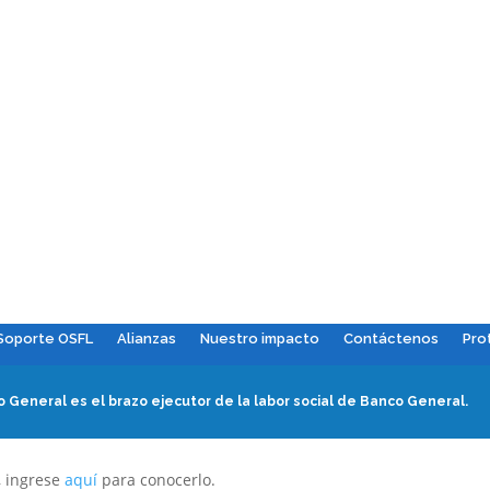
Soporte OSFL
Alianzas
Nuestro impacto
Contáctenos
Pro
 General es el brazo ejecutor de la labor social de Banco General.
, ingrese
aquí
para conocerlo.