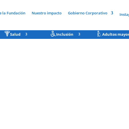
e la Fundación
Nuestro impacto
Gobierno Corporativo
Inst
Salud
Inclusión
Adultos mayo