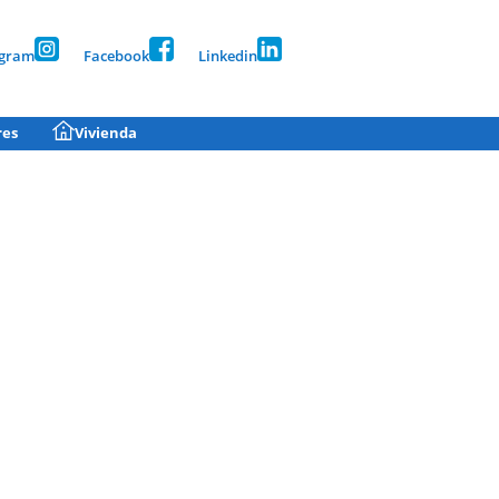
agram
Facebook
Linkedin
res
Vivienda