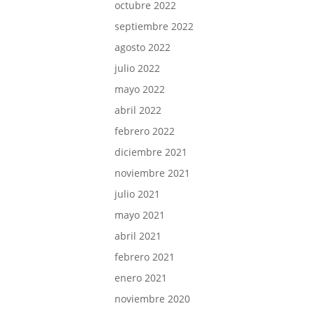
octubre 2022
septiembre 2022
agosto 2022
julio 2022
mayo 2022
abril 2022
febrero 2022
diciembre 2021
noviembre 2021
julio 2021
mayo 2021
abril 2021
febrero 2021
enero 2021
noviembre 2020