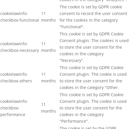
The cookie is set by GDPR cookie
cookielawinfo-
11
consent to record the user consent
checkbox-functional
months
for the cookies in the category
"Functional".
This cookie is set by GDPR Cookie
Consent plugin. The cookies is used
cookielawinfo-
11
to store the user consent for the
checkbox-necessary
months
cookies in the category
"Necessary".
This cookie is set by GDPR Cookie
cookielawinfo-
11
Consent plugin. The cookie is used
checkbox-others
months
to store the user consent for the
cookies in the category "Other.
This cookie is set by GDPR Cookie
cookielawinfo-
Consent plugin. The cookie is used
11
checkbox-
to store the user consent for the
months
performance
cookies in the category
"Performance".
The cookie is set by the GDPR