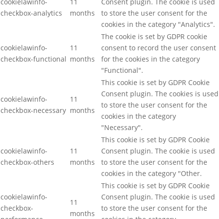
cookielawinfo-
11
Consent plugin. The cookie is used
checkbox-analytics
months
to store the user consent for the
cookies in the category "Analytics".
The cookie is set by GDPR cookie
cookielawinfo-
11
consent to record the user consent
checkbox-functional
months
for the cookies in the category
"Functional".
This cookie is set by GDPR Cookie
Consent plugin. The cookies is used
cookielawinfo-
11
to store the user consent for the
checkbox-necessary
months
cookies in the category
"Necessary".
This cookie is set by GDPR Cookie
cookielawinfo-
11
Consent plugin. The cookie is used
checkbox-others
months
to store the user consent for the
cookies in the category "Other.
This cookie is set by GDPR Cookie
cookielawinfo-
Consent plugin. The cookie is used
11
checkbox-
to store the user consent for the
months